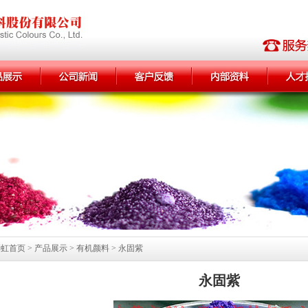
首页 > 产品展示 > 有机颜料 > 永固紫
永固紫