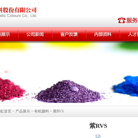
首页 > 产品展示 > 有机颜料 > 紫RVS
紫RVS