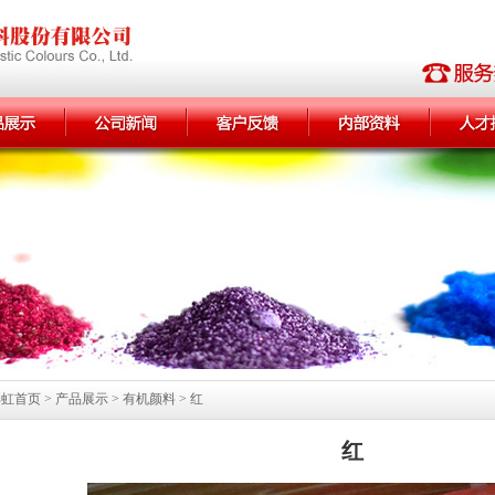
首页 > 产品展示 > 有机颜料 > 红
红