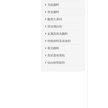
无机颜料
荧光颜料
酞青兰系列
荧光增白剂
金属及珠光颜料
特殊材料及添加剂
夜光颜料
高浓度色母粒
钛白粉和助剂