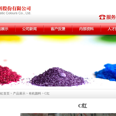
首页 > 产品展示 > 有机颜料 > C红
C红