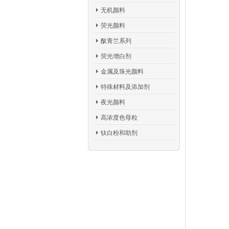
无机颜料
荧光颜料
酞青兰系列
荧光增白剂
金属及珠光颜料
特殊材料及添加剂
夜光颜料
高浓度色母粒
钛白粉和助剂