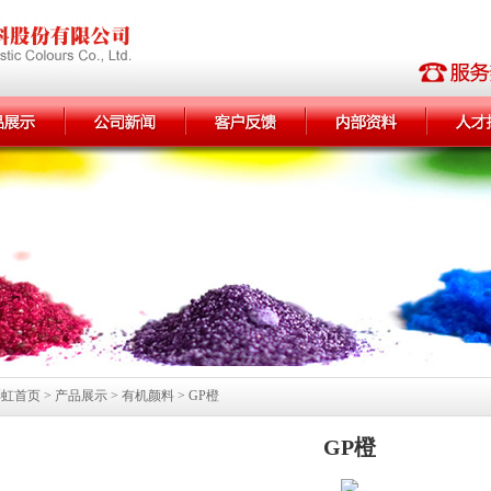
首页 > 产品展示 > 有机颜料 > GP橙
GP橙