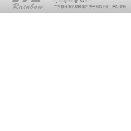
dgchpigment@163.com
广东彩虹德记塑胶颜料股份有限公司
网站管理
技