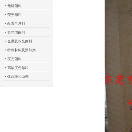
无机颜料
荧光颜料
酞青兰系列
荧光增白剂
金属及珠光颜料
特殊材料及添加剂
夜光颜料
高浓度色母粒
钛白粉和助剂